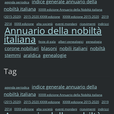
indice generale annuario della
agenda periodica
nobiltà italiana
XXXIII edizione Annuario della Nobiltà italiana
(2015-2020)
2015-2020 XXXIII edizione
XXXIII edizione 2015-2020
2019
2014
XXXII edizione
alta società
eventi mondani
ricevimenti
indirizzi
Annuario della nobiltà
italiana
feste di gala
alberi genealogici
genealogia
corone nobiliari
blasoni
nobili italiani
nobiltà
stemmi
araldica
genealogie
Tag
indice generale annuario della
agenda periodica
nobiltà italiana
XXXIII edizione Annuario della Nobiltà italiana
(2015-2020)
2015-2020 XXXIII edizione
XXXIII edizione 2015-2020
2019
2014
XXXII edizione
alta società
eventi mondani
ricevimenti
indirizzi