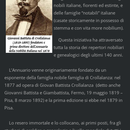
nobili italiane, fiorenti ed estinte, e
delle famiglie “notabili” italiane
(casate storicamente in possesso di
stemma e con vita more nobilium).
Questa iniziativa ha attraversato
tutta la storia dei repertori nobiliari
e genealogici degli ultimi 140 anni.
L’Annuario venne originariamente fondato da un
esponente della famiglia nobile famiglia di Crollalanza: nel
1877 ad opera di Giovan Battista Crollalanza (detto anche
Giovanni Battista e Giambattista, Fermo, 19 maggio 1819 –
Pisa, 8 marzo 1892) e la prima edizione si ebbe nel 1879 in
Pisa.
Lo resero immortale e lo collocano, ai primi posti, fra gli