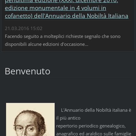
penultima edizione (XXXI, dicembre 2010,
edizione monumentale in 4 volumi in
cofanetto) dell'Annuario della Nobiltà Italiana
21.03.2016 15:02
Facendo seguito a molteplici richieste segnalo che sono
disponibili alcune edizioni d'occasione...
Benvenuto
L'Annuario della Nobiltà italiana è
il più antico
repertorio periodico genealogico,
anagrafico ed araldico sulle famiglie